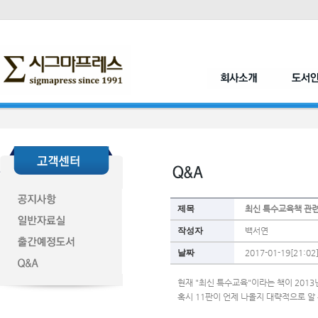
제목
최신 특수교육책 관련
작성자
백서연
날짜
2017-01-19[21:02
현재 "최신 특수교육"이라는 책이 201
혹시 11판이 언제 나올지 대략적으로 알 