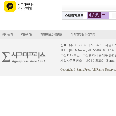
스팸방지코드
상호
(주)시그마프레스
주소
서울시 
TEL.
(02)323-4845, 2062-5184~8
FAX.
부산지사 주소
부산광역시 동래구 금강공원로
사업자등록번호
105-86-53219
E-mail.
Copyright © SigmaPress All Rights Reserved