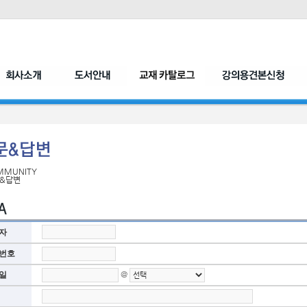
MMUNITY
&답변
자
번호
@
일