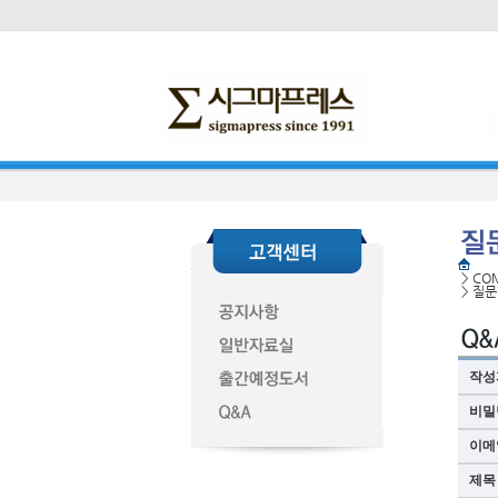
>
CO
>
질문
작성
비밀
이메
제목