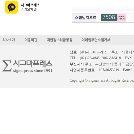
스팸방지코드
상호
(주)시그마프레스
주소
서울시 
TEL.
(02)323-4845, 2062-5184~8
FAX.
부산지사 주소
부산광역시 동래구 금강공원로
사업자등록번호
105-86-53219
E-mail.
Copyright © SigmaPress All Rights Reserved