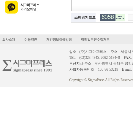
스팸방지코드
상호
(주)시그마프레스
주소
서울시 
TEL.
(02)323-4845, 2062-5184~8
FAX.
부산지사 주소
부산광역시 동래구 금강공원로
사업자등록번호
105-86-53219
E-mail.
Copyright © SigmaPress All Rights Reserved