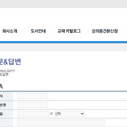
MMUNITY
&답변
자
번호
@
일