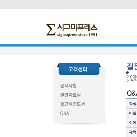
>
CO
>
질문
작성
비밀
이메
제목