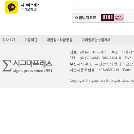
스팸방지코드
상호
(주)시그마프레스
주소
서울시 
TEL.
(02)323-4845, 2062-5184~8
FAX.
부산지사 주소
부산광역시 동래구 금강공원로
사업자등록번호
105-86-53219
E-mail.
Copyright © SigmaPress All Rights Reserved