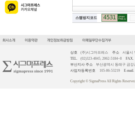
스팸방지코드
상호
(주)시그마프레스
주소
서울시 
TEL.
(02)323-4845, 2062-5184~8
FAX.
부산지사 주소
부산광역시 동래구 금강공원로
사업자등록번호
105-86-53219
E-mail.
Copyright © SigmaPress All Rights Reserved