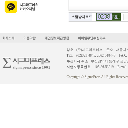
스팸방지코드
상호
(주)시그마프레스
주소
서울시 
TEL.
(02)323-4845, 2062-5184~8
FAX.
부산지사 주소
부산광역시 동래구 금강공원로
사업자등록번호
105-86-53219
E-mail.
Copyright © SigmaPress All Rights Reserved