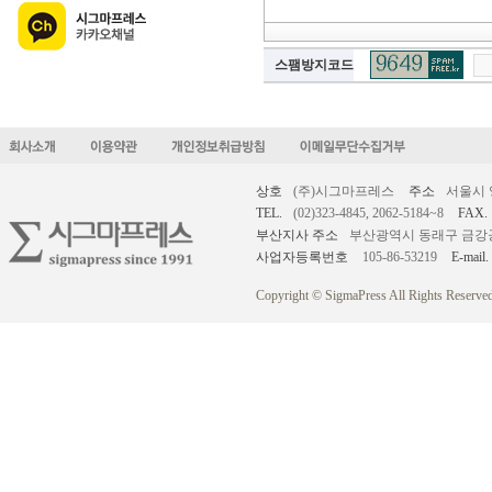
스팸방지코드
상호
(주)시그마프레스
주소
서울시 
TEL.
(02)323-4845, 2062-5184~8
FAX.
부산지사 주소
부산광역시 동래구 금강공원로
사업자등록번호
105-86-53219
E-mail.
Copyright © SigmaPress All Rights Reserved