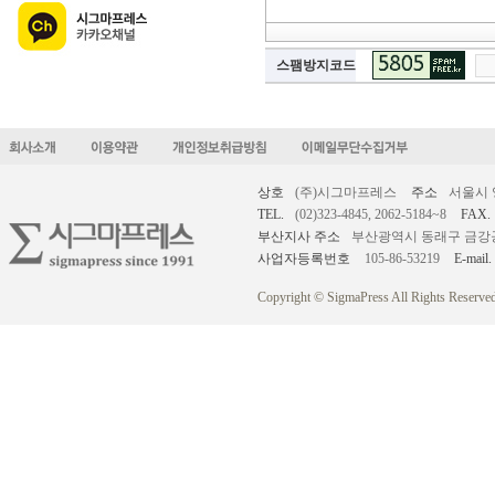
스팸방지코드
상호
(주)시그마프레스
주소
서울시 
TEL.
(02)323-4845, 2062-5184~8
FAX.
부산지사 주소
부산광역시 동래구 금강공원로
사업자등록번호
105-86-53219
E-mail.
Copyright © SigmaPress All Rights Reserved